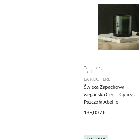
LA ROCHERE
Świeca Zapachowa
wegańska Cedr i Cyprys
Pszczoła Abeille
189,00 ZŁ