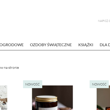
E OGRODOWE
OZDOBY ŚWIĄTECZNE
KSIĄŻKI
DLA 
w na stronie
NOWOŚĆ
NOWOŚĆ