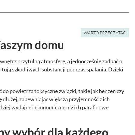
WARTO PRZECZYTAĆ
 Waszym domu
wnętrz przytulną atmosferę, a jednocześnie zadbać o
ują szkodliwych substancji podczas spalania. Dzięki
 do powietrza toksyczne związki, takie jak benzen czy
ę dłużej, zapewniając większą przyjemność z ich
rdziej wydajne i ekonomiczne niż ich parafinowe
zny wybór dla każdego