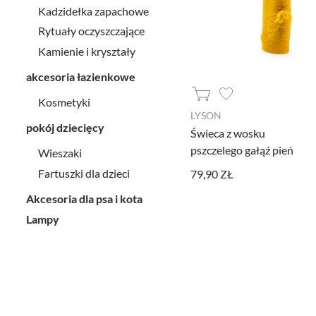
Kadzidełka zapachowe
Rytuały oczyszczające
Kamienie i kryształy
akcesoria łazienkowe
Kosmetyki
LYSON
pokój dziecięcy
Świeca z wosku
pszczelego gałąź pień
Wieszaki
Fartuszki dla dzieci
79,90 ZŁ
Akcesoria dla psa i kota
Lampy