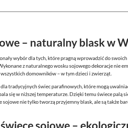
jowe – naturalny blask w
onały wybór dla tych, które pragną wprowadzić do swoich 
Wykonane z naturalnego wosku sojowego dekoracje nie emit
 wszystkich domowników – w tym dzieci i zwierząt.
 dla tradycyjnych świec parafinowych, które mogą uwalniać
ala się w niższej temperaturze. Dzięki temu świece palą si
 sojowe nie tylko tworzą przyjemny blask, ale są także ba
 świece sojowe – ekologic