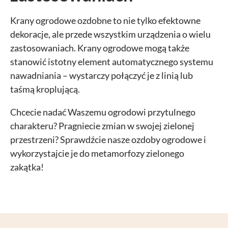
Krany ogrodowe ozdobne to nie tylko efektowne
dekoracje, ale przede wszystkim urządzenia o wielu
zastosowaniach. Krany ogrodowe mogą także
stanowić istotny element automatycznego systemu
nawadniania – wystarczy połączyć je z linią lub
taśmą kroplującą.
Chcecie nadać Waszemu ogrodowi przytulnego
charakteru? Pragniecie zmian w swojej zielonej
przestrzeni? Sprawdźcie nasze
ozdoby ogrodowe
i
wykorzystajcie je do metamorfozy zielonego
zakątka!