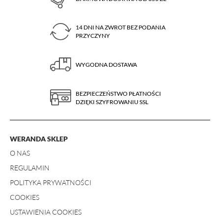
14 DNI NA ZWROT BEZ PODANIA
PRZYCZYNY
WYGODNA DOSTAWA
BEZPIECZEŃSTWO PŁATNOŚCI
DZIĘKI SZYFROWANIU SSL
WERANDA SKLEP
O NAS
REGULAMIN
POLITYKA PRYWATNOŚCI
COOKIES
USTAWIENIA COOKIES