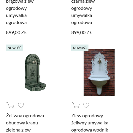
brązowa zlew
czarna zlew
ogrodowy
ogrodowy
umywalka
umywalka
ogrodowa
ogrodowa
899,00 ZŁ
899,00 ZŁ
NOWOŚĆ
NOWOŚĆ
Żeliwna ogrodowa
Zlew ogrodowy
obudowa kranu
żeliwny umywalka
zielona zlew
ogrodowa wodnik