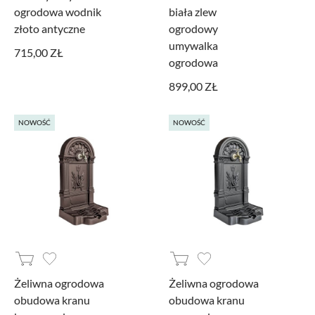
ogrodowa wodnik
biała zlew
złoto antyczne
ogrodowy
umywalka
715,00 ZŁ
ogrodowa
899,00 ZŁ
NOWOŚĆ
NOWOŚĆ
Żeliwna ogrodowa
Żeliwna ogrodowa
obudowa kranu
obudowa kranu