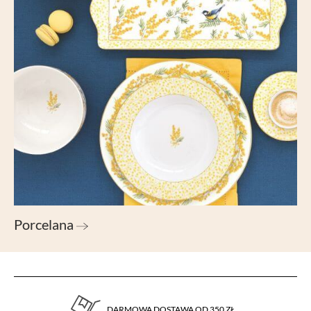
Porcelana
DARMOWA DOSTAWA OD 350 ZŁ