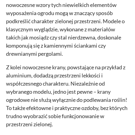
nowoczesne wzory tych niewielkich elementów
wyposażenia ogrodu mogą w znaczący sposób
podkreślić charakter zielonej przestrzeni. Modele o
klasycznym wyglądzie, wykonane z materiałów
takich jak mosiądz czy stal nierdzewna, doskonale
komponują się z kamiennymi ściankami czy
drewnianymi pergolami.
Z kolei nowoczesne krany, powstające na przykład z
aluminium, dodadzą przestrzeni lekkości i
współczesnego charakteru. Niezależnie od
wybranego modelu, jedno jest pewne – krany
ogrodowe nie służą wyłącznie do podlewania roślin!
To także efektowne i praktyczne ozdoby, bez których
trudno wyobrazić sobie funkcjonowanie w
przestrzeni zielonej.