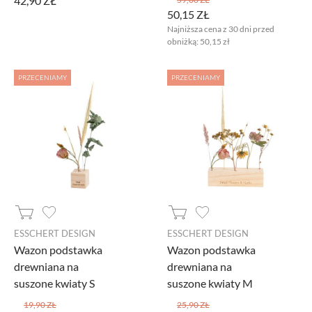
42,90 ZŁ
50,15 ZŁ
Najniższa cena z 30 dni przed
obniżką:
50,15 zł
PRZECENIAMY
PRZECENIAMY
ESSCHERT DESIGN
ESSCHERT DESIGN
Wazon podstawka
Wazon podstawka
drewniana na
drewniana na
suszone kwiaty S
suszone kwiaty M
19,90 ZŁ
25,90 ZŁ