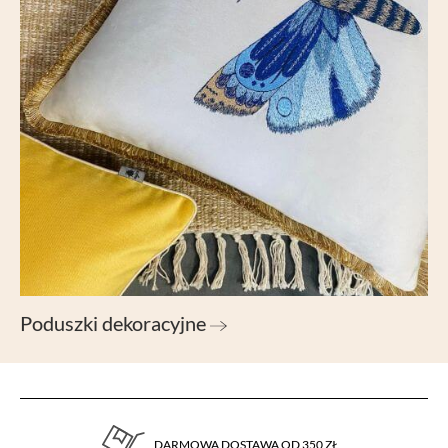
Poduszki dekoracyjne
DARMOWA DOSTAWA OD 350 ZŁ