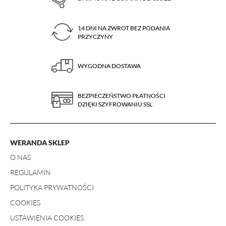
14 DNI NA ZWROT BEZ PODANIA
PRZYCZYNY
WYGODNA DOSTAWA
BEZPIECZEŃSTWO PŁATNOŚCI
DZIĘKI SZYFROWANIU SSL
WERANDA SKLEP
O NAS
REGULAMIN
POLITYKA PRYWATNOŚCI
COOKIES
USTAWIENIA COOKIES