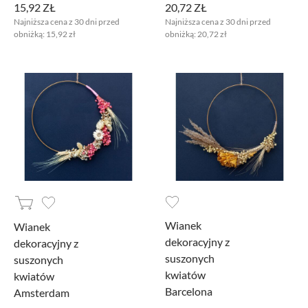
15,92 ZŁ
20,72 ZŁ
Najniższa cena z 30 dni przed
Najniższa cena z 30 dni przed
obniżką:
15,92 zł
obniżką:
20,72 zł
Wianek
Wianek
dekoracyjny z
dekoracyjny z
suszonych
suszonych
kwiatów
kwiatów
Barcelona
Amsterdam