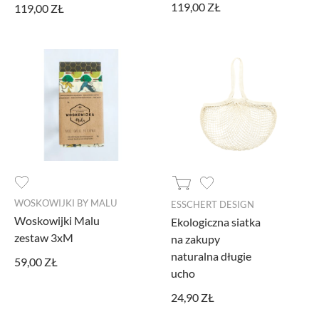
119,00 ZŁ
119,00 ZŁ
WOSKOWIJKI BY MALU
ESSCHERT DESIGN
Woskowijki Malu
Ekologiczna siatka
zestaw 3xM
na zakupy
naturalna długie
59,00 ZŁ
ucho
24,90 ZŁ