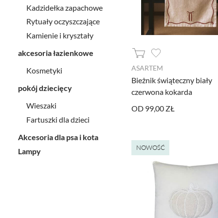
Kadzidełka zapachowe
Rytuały oczyszczające
Kamienie i kryształy
akcesoria łazienkowe
ASARTEM
Kosmetyki
Bieżnik świąteczny biały
pokój dziecięcy
czerwona kokarda
Wieszaki
OD 99,00 ZŁ
Fartuszki dla dzieci
Akcesoria dla psa i kota
NOWOŚĆ
Lampy