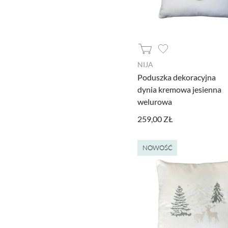
NIJA
Poduszka dekoracyjna
dynia kremowa jesienna
welurowa
259,00 ZŁ
NOWOŚĆ