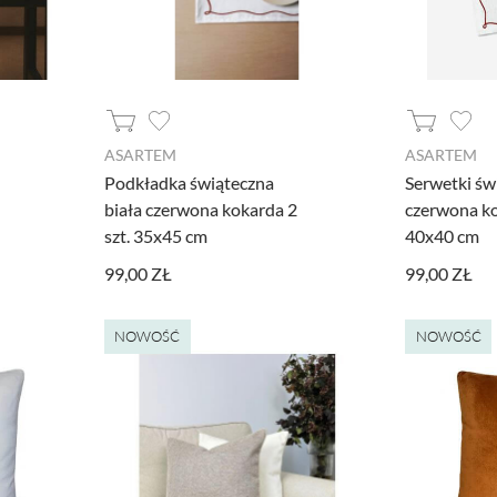
ASARTEM
ASARTEM
Podkładka świąteczna
Serwetki św
biała czerwona kokarda 2
czerwona ko
szt. 35x45 cm
40x40 cm
99,00 ZŁ
99,00 ZŁ
NOWOŚĆ
NOWOŚĆ