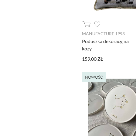
MANUFACTURE 1993
Poduszka dekoracyjna
kozy
159,00 ZŁ
NOWOŚĆ