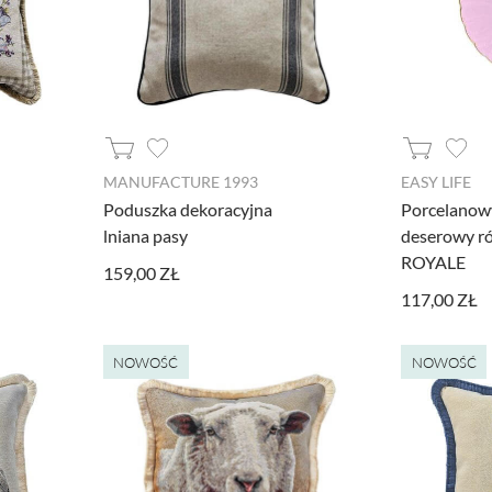
MANUFACTURE 1993
EASY LIFE
Poduszka dekoracyjna
Porcelanowy
lniana pasy
deserowy r
ROYALE
159,00 ZŁ
117,00 ZŁ
NOWOŚĆ
NOWOŚĆ