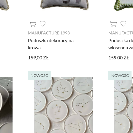
MANUFACTURE 1993
MANUFACTU
Poduszka dekoracyjna
Poduszka d
krowa
wiosenna za
159,00 ZŁ
159,00 ZŁ
NOWOŚĆ
NOWOŚĆ