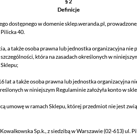
§ 2
Definicje
ego dostępnego w domenie sklep.weranda.pl, prowadzone
Pilicka 40.
ycia, a także osoba prawna lub jednostka organizacyjna nie
w szczególności, która na zasadach określonych w niniejs
 Sklepu;
16 lat a także osoba prawna lub jednostka organizacyjna n
kreślonych w niniejszym Regulaminie założyła konto w skl
cą umowę w ramach Sklepu, której przedmiot nie jest zwią
owalkowska Sp.k., z siedzibą w Warszawie (02-613) ul. Pil