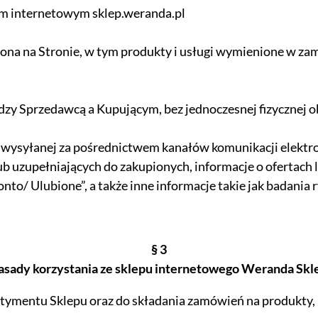
m internetowym sklep.weranda.pl
ona na Stronie, w tym produkty i usługi wymienione w zam
zy Sprzedawcą a Kupującym, bez jednoczesnej fizycznej o
wysyłanej za pośrednictwem kanałów komunikacji elektron
ub uzupełniających do zakupionych, informacje o ofertach
nto/ Ulubione”, a także inne informacje takie jak badania r
§ 3
asady korzystania ze sklepu internetowego Weranda Skl
ortymentu Sklepu oraz do składania zamówień na produkty, 