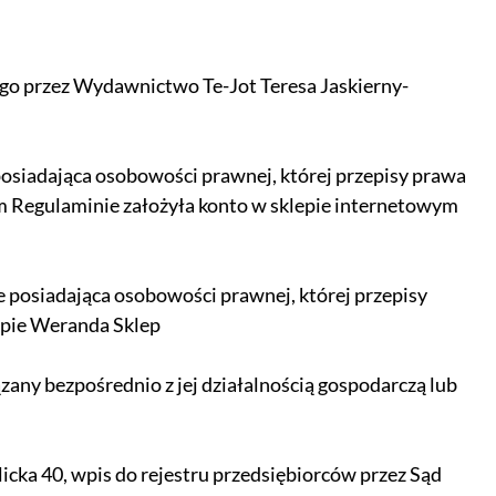
go przez Wydawnictwo Te-Jot Teresa Jaskierny-
 posiadająca osobowości prawnej, której przepisy prawa
zym Regulaminie założyła konto w sklepie internetowym
ie posiadająca osobowości prawnej, której przepisy
epie Weranda Sklep
zany bezpośrednio z jej działalnością gospodarczą lub
icka 40, wpis do rejestru przedsiębiorców przez Sąd