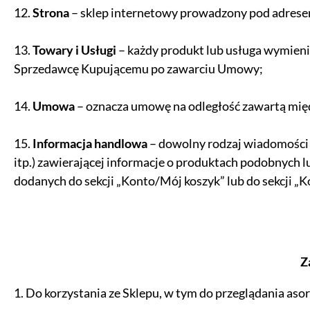
12.
Strona
– sklep internetowy prowadzony pod adrese
13.
Towary i Usługi
– każdy produkt lub usługa wymieni
Sprzedawcę Kupującemu po zawarciu Umowy;
14.
Umowa
– oznacza umowę na odległość zawartą międ
15.
Informacja handlowa
– dowolny rodzaj wiadomości 
itp.) zawierającej informacje o produktach podobnych l
dodanych do sekcji „Konto/Mój koszyk” lub do sekcji „Ko
Z
1. Do korzystania ze Sklepu, w tym do przeglądania as