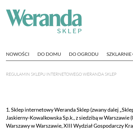
NOWOŚCI
DO DOMU
DO OGRODU
SZKLARNI
REGULAMIN SKLEPU INTERNETOWEGO WERANDA SKLEP
1. Sklep internetowy Weranda Sklep (zwany dalej „Sk
Jaskierny-Kowalkowska Sp.k., z siedzibą w Warszawie (
Warszawy w Warszawie, XIII Wydział Gospodarczy K