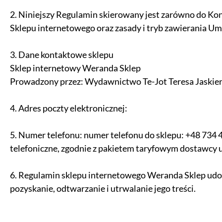
2. Niniejszy Regulamin skierowany jest zarówno do Kons
Sklepu internetowego oraz zasady i tryb zawierania U
3. Dane kontaktowe sklepu
Sklep internetowy Weranda Sklep
Prowadzony przez: Wydawnictwo Te-Jot Teresa Jaskier
4. Adres poczty elektronicznej:
5. Numer telefonu: numer telefonu do sklepu: +48 734 4
telefoniczne, zgodnie z pakietem taryfowym dostawcy us
6. Regulamin sklepu internetowego Weranda Sklep udos
pozyskanie, odtwarzanie i utrwalanie jego treści.