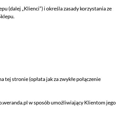
 (dalej „Klienci”) i określa zasady korzystania ze
Sklepu.
 tej stronie (opłata jak za zwykłe połączenie
ep.weranda.pl w sposób umożliwiający Klientom jego