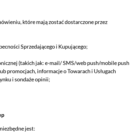
ówieniu, które mają zostać dostarczone przez
becności Sprzedającego i Kupującego;
icznej (takich jak: e-mail/ SMS/web push/mobile push
 lub promocjach, informacje o Towarach i Usługach
ynku i sondaże opinii;
ep
niezbędne jest: