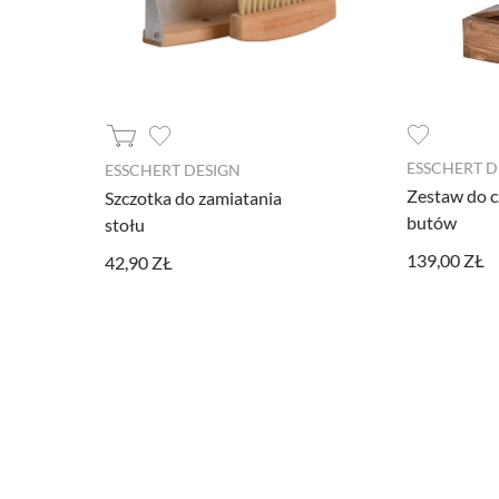
ESSCHERT D
ESSCHERT DESIGN
Zestaw do c
Szczotka do zamiatania
butów
stołu
139,00 ZŁ
42,90 ZŁ