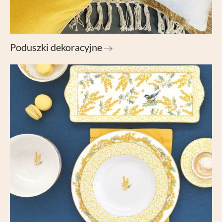
Poduszki dekoracyjne