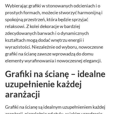
Wybierając grafiki w stonowanych odcieniach i o
prostych formach, możecie stworzyć harmonijną i
spokojną przestrzeń, która będzie sprzyjać
relaksowi. Z kolei dekoracje w bardziej
zdecydowanych barwach i o dynamicznych
kształtach mogą dodać wnętrzu energii i
wyrazistości. Niezależnie od wyboru, nowoczesne
grafiki na ścianę zawsze wprowadzą do domu
elementy wyrafinowania i nowoczesnej elegancji.
Grafiki na ścianę – idealne
uzupełnienie każdej
aranżacji
Grafiki na ścianę są idealnym uzupełnieniem każdej
aranżacji, niezależnie od stylu, w jakim urządzacie