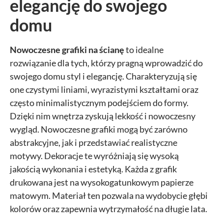
elegancję do swojego
domu
Nowoczesne grafiki na ścianę
to idealne
rozwiązanie dla tych, którzy pragną wprowadzić do
swojego domu styl i elegancję. Charakteryzują się
one czystymi liniami, wyrazistymi kształtami oraz
często minimalistycznym podejściem do formy.
Dzięki nim wnętrza zyskują lekkość i nowoczesny
wygląd. Nowoczesne grafiki mogą być zarówno
abstrakcyjne, jak i przedstawiać realistyczne
motywy. Dekoracje te wyróżniają się wysoką
jakością wykonania i estetyką. Każda z grafik
drukowana jest na wysokogatunkowym papierze
matowym. Materiał ten pozwala na wydobycie głębi
kolorów oraz zapewnia wytrzymałość na długie lata.