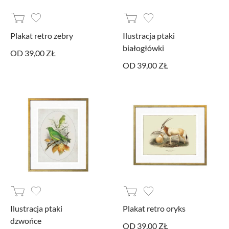
Plakat retro zebry
Ilustracja ptaki
białogłówki
OD 39,00 ZŁ
OD 39,00 ZŁ
Ilustracja ptaki
Plakat retro oryks
dzwońce
OD 39,00 ZŁ