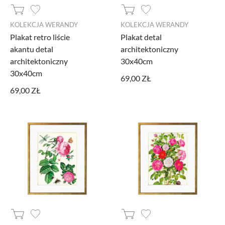
KOLEKCJA WERANDY
KOLEKCJA WERANDY
Plakat retro liście
Plakat detal
akantu detal
architektoniczny
architektoniczny
30x40cm
30x40cm
69,00 ZŁ
69,00 ZŁ