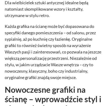
Dla wielbicielek sztuki antycznej idealne będą
natomiast skomplikowane wzory i kształty,
utrzymane w stylu retro.
Każda grafika na ścianę może być dopasowana do
specyfiki danego pomieszczenia – od salonu, przez
sypialnię, aż po kuchnię czy łazienkę. Oryginalne
grafiki to również świetny sposób na wyrażenie
Waszych pasji i zainteresowań, co pozwala na jeszcze
większą personalizację przestrzeni. Niezależnie od
stylu, w jakim urządzacie Wasze wnętrza – czy to
nowoczesny, klasyczny, boho czy industrialny,
oryginalne grafiki znajdą swoje miejsce.
Nowoczesne grafiki na
ścianę – wprowadźcie styl i