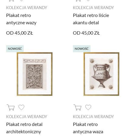
KOLEKCJA WERANDY
KOLEKCJA WERANDY
PROMOCJA
Plakat retro
Plakat retro liście
MARKI
antyczne wazy
akantu detal
OD 45,00 ZŁ
OD 45,00 ZŁ
NOWOŚĆ
NOWOŚĆ
KOLEKCJA WERANDY
KOLEKCJA WERANDY
Plakat retro detal
Plakat retro
architektoniczny
antyczna waza