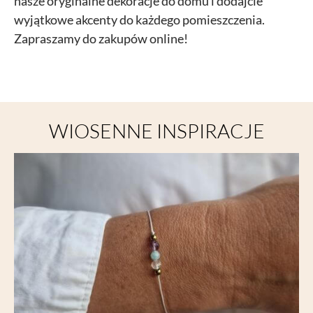
nasze oryginalne
dekoracje do domu
i dodajcie
wyjątkowe akcenty do każdego pomieszczenia.
Zapraszamy do zakupów online!
WIOSENNE INSPIRACJE