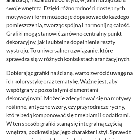
swoje wnętrza. Dzięki różnorodności dostępnych
motywów i form możecie je dopasować do każdego
pomieszczenia, tworząc spójną i harmonijną całość.
Grafiki mogą stanowić zarówno centralny punkt
dekoracyjny, jak i subtelne dopełnienie reszty
wystroju. To uniwersalne rozwiązanie, które
sprawdza się w różnych kontekstach aranżacyjnych.
Dobierając grafiki na ścianę, warto zwrócić uwagę na
ich kolorystykę oraz tematykę. Ważne jest, aby
współgrały z pozostałymi elementami
dekoracyjnymi. Możecie zdecydować się na motywy
roślinne, antyczne wzory, czy przyrodnicze ryciny,
które będą komponować się z meblami i dodatkami.
W ten sposób grafiki staną się integralną częścią
wnętrza, podkreślając jego charakter i styl. Sprawdź