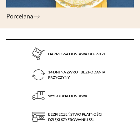
Porcelana
DARMOWA DOSTAWA OD 350 ZŁ
14 DNI NA ZWROT BEZ PODANIA
PRZYCZYNY
WYGODNA DOSTAWA
BEZPIECZEŃSTWO PŁATNOŚCI
DZIĘKI SZYFROWANIU SSL