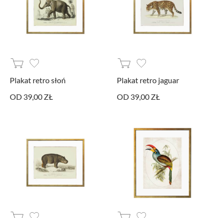
Plakat retro słoń
Plakat retro jaguar
OD 39,00 ZŁ
OD 39,00 ZŁ