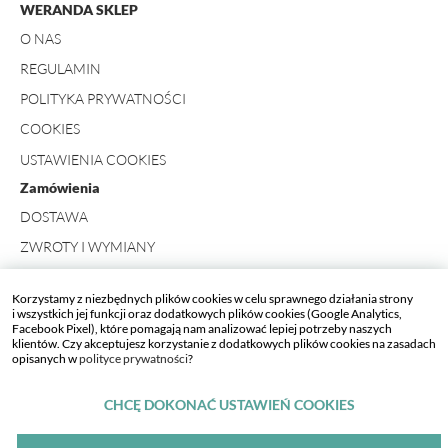
WERANDA SKLEP
O NAS
REGULAMIN
POLITYKA PRYWATNOŚCI
COOKIES
USTAWIENIA COOKIES
Zamówienia
DOSTAWA
ZWROTY I WYMIANY
FORMULARZ ZWROTU
Korzystamy z niezbędnych plików cookies w celu sprawnego działania strony
Kontakt
i wszystkich jej funkcji oraz dodatkowych plików cookies (Google Analytics,
Facebook Pixel), które pomagają nam analizować lepiej potrzeby naszych
+ 48 734 423 498
klientów. Czy akceptujesz korzystanie z dodatkowych plików cookies na zasadach
opisanych w
polityce prywatności
?
SKLEP_WERANDA[AT]WERANDA.PL
CHCĘ DOKONAĆ USTAWIEŃ COOKIES