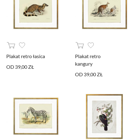
Plakat retro łasica
Plakat retro
kangury
OD 39,00 ZŁ
OD 39,00 ZŁ