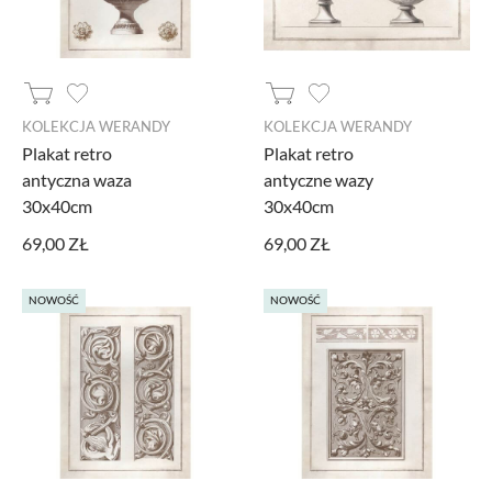
KOLEKCJA WERANDY
KOLEKCJA WERANDY
Plakat retro
Plakat retro
antyczna waza
antyczne wazy
30x40cm
30x40cm
69,00 ZŁ
69,00 ZŁ
NOWOŚĆ
NOWOŚĆ