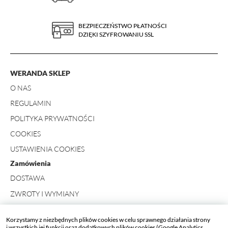
BEZPIECZEŃSTWO PŁATNOŚCI
DZIĘKI SZYFROWANIU SSL
WERANDA SKLEP
O NAS
REGULAMIN
POLITYKA PRYWATNOŚCI
COOKIES
USTAWIENIA COOKIES
Zamówienia
DOSTAWA
ZWROTY I WYMIANY
FORMULARZ ZWROTU
Korzystamy z niezbędnych plików cookies w celu sprawnego działania strony
Kontakt
i wszystkich jej funkcji oraz dodatkowych plików cookies (Google Analytics,