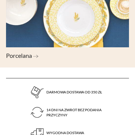
Porcelana
DARMOWA DOSTAWA OD 350 ZŁ
14 DNI NA ZWROT BEZ PODANIA
PRZYCZYNY
WYGODNA DOSTAWA