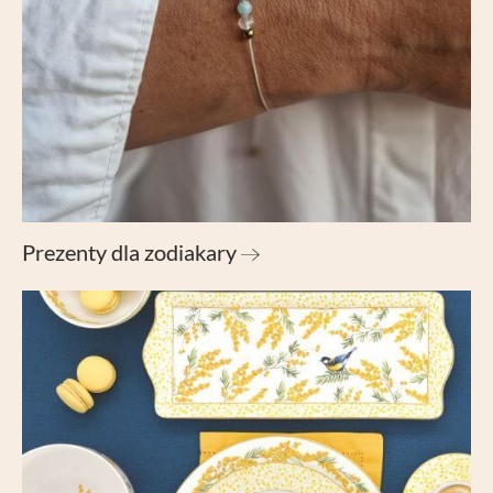
Prezenty dla zodiakary