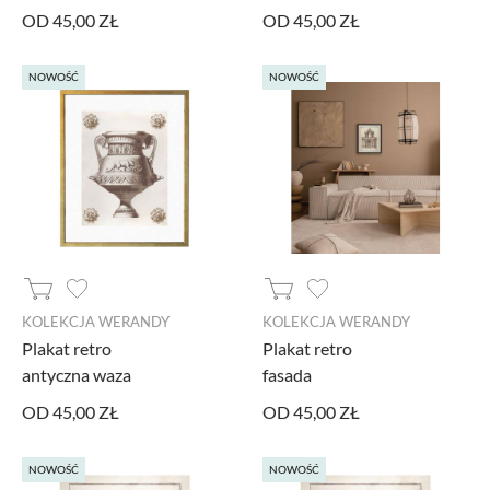
OD 45,00 ZŁ
OD 45,00 ZŁ
NOWOŚĆ
NOWOŚĆ
KOLEKCJA WERANDY
KOLEKCJA WERANDY
Plakat retro
Plakat retro
antyczna waza
fasada
OD 45,00 ZŁ
OD 45,00 ZŁ
NOWOŚĆ
NOWOŚĆ