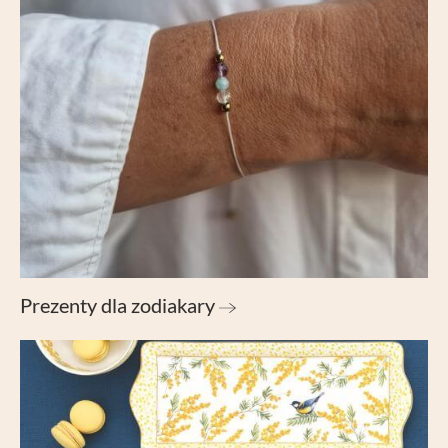
Prezenty dla zodiakary