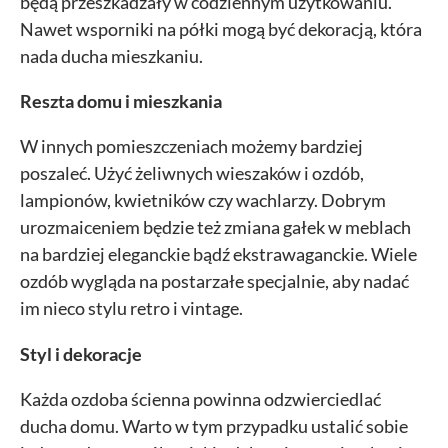
będą przeszkadzały w codziennym użytkowaniu.
Nawet wsporniki na półki mogą być dekoracją, która
nada ducha mieszkaniu.
Reszta domu i mieszkania
W innych pomieszczeniach możemy bardziej
poszaleć. Użyć żeliwnych wieszaków i ozdób,
lampionów, kwietników czy wachlarzy. Dobrym
urozmaiceniem będzie też zmiana gałek w meblach
na bardziej eleganckie bądź ekstrawaganckie. Wiele
ozdób wygląda na postarzałe specjalnie, aby nadać
im nieco stylu retro i vintage.
Styl i dekoracje
Każda ozdoba ścienna powinna odzwierciedlać
ducha domu. Warto w tym przypadku ustalić sobie