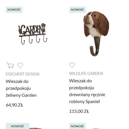
NOWOŚĆ
NOWOŚĆ
WILDLIFE GARDEN
ESSCHERT DESIGN
Wieszak do
Wieszak do
przedpokoju
przedpokoju
drewniany ręcznie
żeliwny Garden
robiony Spaniel
64,90 ZŁ
115,00 ZŁ
NOWOŚĆ
NOWOŚĆ