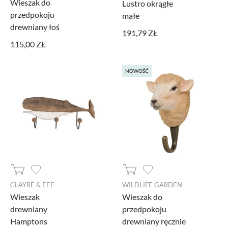
Wieszak do
Lustro okrągłe
przedpokoju
małe
drewniany łoś
191,79 ZŁ
115,00 ZŁ
NOWOŚĆ
CLAYRE & EEF
WILDLIFE GARDEN
Wieszak
Wieszak do
drewniany
przedpokoju
Hamptons
drewniany ręcznie