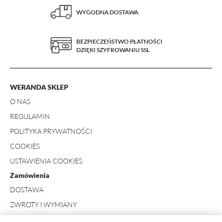
WYGODNA DOSTAWA
BEZPIECZEŃSTWO PŁATNOŚCI
DZIĘKI SZYFROWANIU SSL
WERANDA SKLEP
O NAS
REGULAMIN
POLITYKA PRYWATNOŚCI
COOKIES
USTAWIENIA COOKIES
Zamówienia
DOSTAWA
ZWROTY I WYMIANY
FORMULARZ ZWROTU