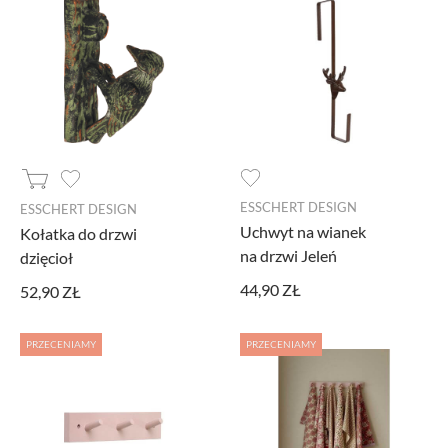
ESSCHERT DESIGN
ESSCHERT DESIGN
Uchwyt na wianek
Kołatka do drzwi
na drzwi Jeleń
dzięcioł
44,90 ZŁ
52,90 ZŁ
PRZECENIAMY
PRZECENIAMY