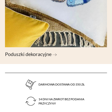
Poduszki dekoracyjne
DARMOWA DOSTAWA OD 350 ZŁ
14 DNI NA ZWROT BEZ PODANIA
PRZYCZYNY