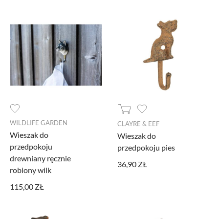
WILDLIFE GARDEN
CLAYRE & EEF
Wieszak do
Wieszak do
przedpokoju
przedpokoju pies
drewniany ręcznie
36,90 ZŁ
robiony wilk
115,00 ZŁ