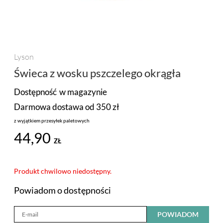
PROMOCJA
MARKI
Lyson
Świeca z wosku pszczelego okrągła
Dostępność
w magazynie
Darmowa dostawa od 350 zł
z wyjątkiem przesyłek paletowych
44,90
ZŁ
Produkt chwilowo niedostępny.
Powiadom o dostępności
POWIADOM