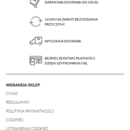
DARMOWA DOSTAWA OD 350 ZŁ
14 DNI NA ZWROT BEZ PODANIA
PRZYCZYNY
WYGODNA DOSTAWA
BEZPIECZEŃSTWO PŁATNOŚCI
DZIĘKI SZYFROWANIU SSL
WERANDA SKLEP
O NAS
REGULAMIN
POLITYKA PRYWATNOŚCI
COOKIES
USTAWIENIA COOKIES