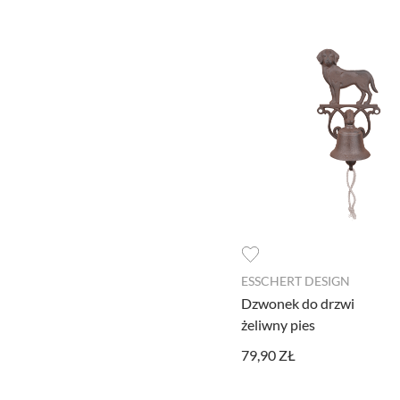
ESSCHERT DESIGN
Dzwonek do drzwi
żeliwny pies
79,90 ZŁ