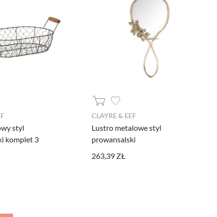
EF
CLAYRE & EEF
wy styl
Lustro metalowe styl
i komplet 3
prowansalski
263,39 ZŁ