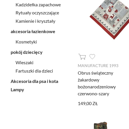
Kadzidełka zapachowe
Rytuały oczyszczające
Kamienie i kryształy
akcesoria łazienkowe
Kosmetyki
pokój dziecięcy
Wieszaki
MANUFACTURE 1993
Fartuszki dla dzieci
Obrus świąteczny
żakardowy
Akcesoria dla psa i kota
bożonarodzeniowy
Lampy
czerwono-szary
149,00 ZŁ