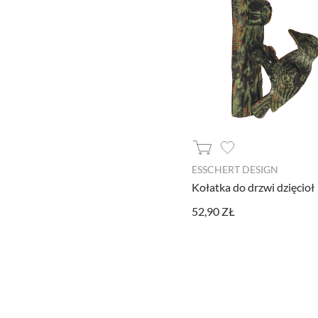
ESSCHERT DESIGN
Kołatka do drzwi dzięcioł
52,90 ZŁ