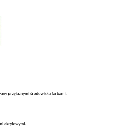
wany przyjaznymi środowisku farbami.
mi akrylowymi.