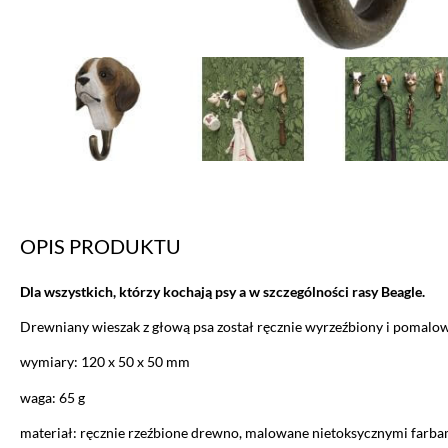
OPIS PRODUKTU
Dla wszystkich, którzy kochają psy a w szczególności rasy Beagle.
Drewniany wieszak z głową psa został ręcznie wyrzeźbiony i pomalo
wymiary: 120 x 50 x 50 mm
waga: 65 g
materiał: ręcznie rzeźbione drewno, malowane nietoksycznymi farba