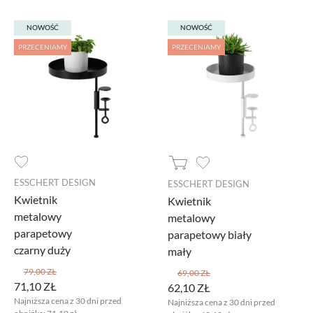
NOWOŚĆ
NOWOŚĆ
PRZECENIAMY
PRZECENIAMY
ESSCHERT DESIGN
ESSCHERT DESIGN
Kwietnik
Kwietnik
metalowy
metalowy
parapetowy
parapetowy biały
czarny duży
mały
79,00 ZŁ
69,00 ZŁ
71,10 ZŁ
62,10 ZŁ
Najniższa cena z 30 dni przed
Najniższa cena z 30 dni przed