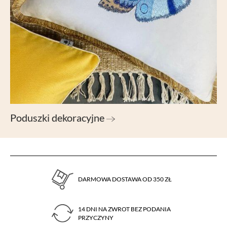
Poduszki dekoracyjne
DARMOWA DOSTAWA OD 350 ZŁ
14 DNI NA ZWROT BEZ PODANIA
PRZYCZYNY