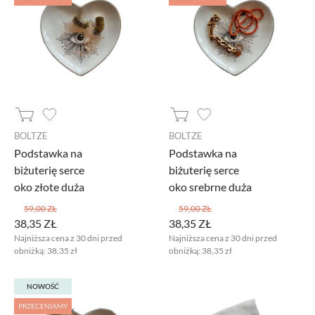
BOLTZE
BOLTZE
Podstawka na
Podstawka na
biżuterię serce
biżuterię serce
oko złote duża
oko srebrne duża
59,00 ZŁ
59,00 ZŁ
38,35 ZŁ
38,35 ZŁ
Najniższa cena z 30 dni przed
Najniższa cena z 30 dni przed
obniżką:
38,35 zł
obniżką:
38,35 zł
NOWOŚĆ
PRZECENIAMY