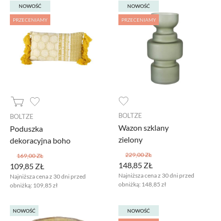
NOWOŚĆ
NOWOŚĆ
PRZECENIAMY
PRZECENIAMY
BOLTZE
BOLTZE
Wazon szklany
Poduszka
zielony
dekoracyjna boho
229,00 ZŁ
169,00 ZŁ
148,85 ZŁ
109,85 ZŁ
Najniższa cena z 30 dni przed
Najniższa cena z 30 dni przed
obniżką:
148,85 zł
obniżką:
109,85 zł
NOWOŚĆ
NOWOŚĆ