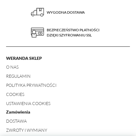
WYGODNA DOSTAWA
BEZPIECZEŃSTWO PŁATNOŚCI
DZIĘKI SZYFROWANIU SSL
WERANDA SKLEP
O NAS
REGULAMIN
POLITYKA PRYWATNOŚCI
COOKIES
USTAWIENIA COOKIES
Zamówienia
DOSTAWA
ZWROTY I WYMIANY