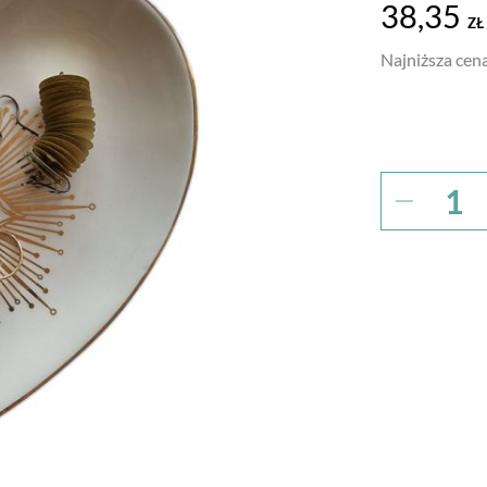
38,35
ZŁ
Najniższa cena