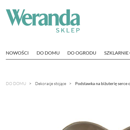
NOWOŚCI
DO DOMU
DO OGRODU
SZKLARNI
DO DOMU
Dekoracje stojące
Podstawka na biżuterię serce 