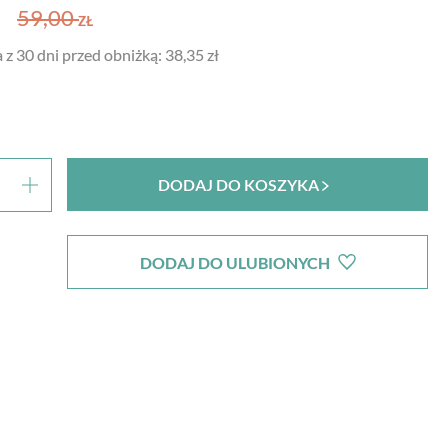
59,00
ZŁ
 z 30 dni przed obniżką:
38,35 zł
DODAJ DO KOSZYKA
DODAJ DO ULUBIONYCH