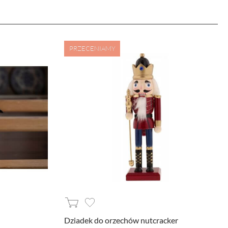
 były przetwarzane przez
łowo w
polityce prywatności.
cisk poniżej.
PRZECENIAMY
nie podstawowych funkcji i zabezpieczeń
ywnością użytkowników na naszej stronie.
e wykorzystywane przy budowaniu Twojego
Dziadek do orzechów nutcracker
 prowadzonych z wykorzystaniem Google