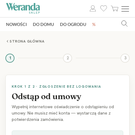
NOWOŚCI
DO DOMU
DO OGRODU
%
NOWOŚCI
STRONA GŁÓWNA
DO DOMU
1
2
3
DO OGRODU
SZKLARNIE OGRODOWE
KROK 1 Z 2 · ZGŁOSZENIE BEZ LOGOWANIA
OZDOBY ŚWIĄTECZNE
Odstąp od umowy
KSIĄŻKI
Wypełnij internetowe oświadczenie o odstąpieniu od
umowy. Nie musisz mieć konta — wystarczą dane z
DLA DZIECI
potwierdzenia zamówienia.
POMYSŁ NA PREZENT