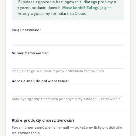
Składasz zgłoszenie bez logowania, dlatego prosimy o
ręczne podanie danych.
Masz konto? Zaloguj się
—
PROMOCJA
wtedy wypełnimy formularz za Ciebie.
MARKI
Imię i nazwisko
*
Numer zamówienia
*
Znajdziesz go w e-mailu z potwierdzeniem zamówienia.
Adres e-mail do potwierdzenia
*
Musi być zgodny z adresem podanym przy składaniu zamówienia.
Które produkty chcesz zwrócić?
Podaj numer zamówienia i e-mail — pokażemy listę produktów
do zaznaczenia.