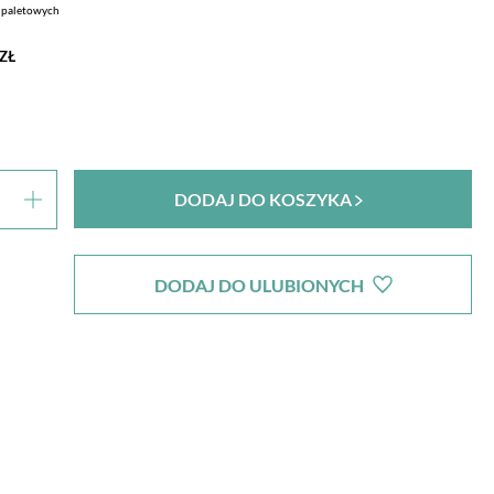
k paletowych
ZŁ
DODAJ DO KOSZYKA
DODAJ DO ULUBIONYCH