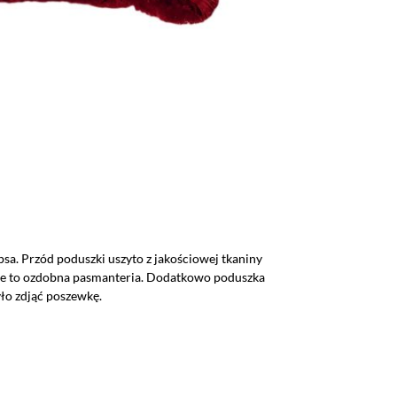
a. Przód poduszki uszyto z jakościowej tkaniny
nie to ozdobna pasmanteria. Dodatkowo poduszka
yło zdjąć poszewkę.