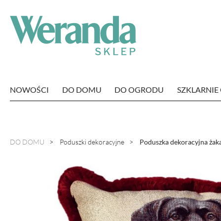
NOWOŚCI
DO DOMU
DO OGRODU
SZKLARNI
DO DOMU
Poduszki dekoracyjne
Poduszka dekoracyjna żak