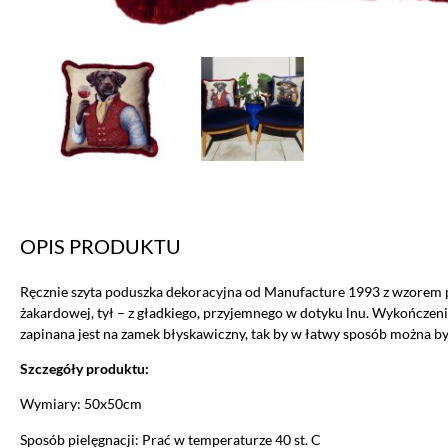
OPIS PRODUKTU
Ręcznie szyta poduszka dekoracyjna od Manufacture 1993 z wzorem ps
żakardowej, tył – z gładkiego, przyjemnego w dotyku lnu. Wykończe
zapinana jest na zamek błyskawiczny, tak by w łatwy sposób można b
Szczegóły produktu:
Wymiary: 50x50cm
Sposób pielęgnacji: Prać w temperaturze 40 st. C