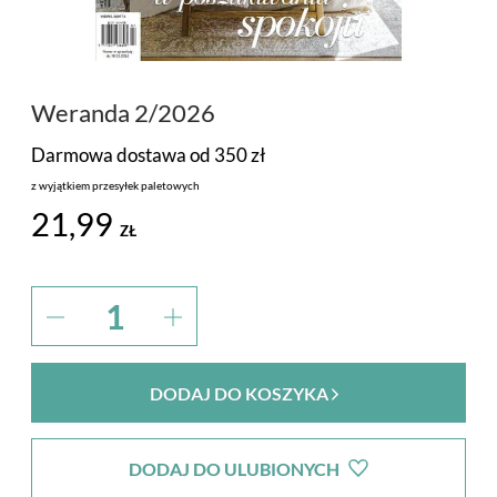
PROMOCJA
MARKI
Weranda 2/2026
Darmowa dostawa od 350 zł
z wyjątkiem przesyłek paletowych
21,99
ZŁ
DODAJ DO KOSZYKA
DODAJ DO ULUBIONYCH