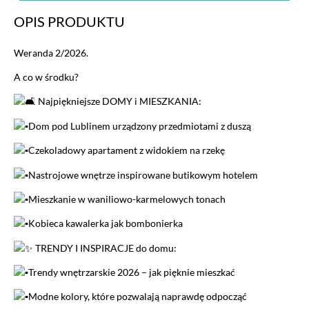
OPIS PRODUKTU
Weranda 2/2026.
A co w środku?
Najpiękniejsze DOMY i MIESZKANIA:
Dom pod Lublinem urządzony przedmiotami z duszą
Czekoladowy apartament z widokiem na rzekę
Nastrojowe wnętrze inspirowane butikowym hotelem
Mieszkanie w waniliowo-karmelowych tonach
Kobieca kawalerka jak bombonierka
TRENDY I INSPIRACJE do domu:
Trendy wnętrzarskie 2026 – jak pięknie mieszkać
Modne kolory, które pozwalają naprawdę odpocząć