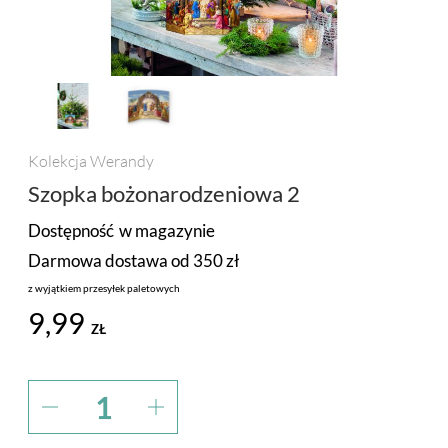
PROMOCJA
MARKI
Kolekcja Werandy
Szopka bożonarodzeniowa 2
Dostępność
w magazynie
Darmowa dostawa od 350 zł
z wyjątkiem przesyłek paletowych
9,99
ZŁ