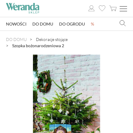
NOWOŚCI
DO DOMU
DO OGRODU
%
NOWOŚCI
DO DOMU
Dekoracje stojące
Szopka bożonarodzeniowa 2
DO DOMU
DO OGRODU
SZKLARNIE OGRODOWE
OZDOBY ŚWIĄTECZNE
KSIĄŻKI
DLA DZIECI
POMYSŁ NA PREZENT