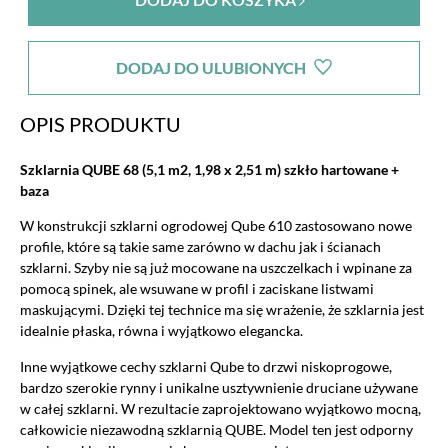
DODAJ DO ULUBIONYCH
OPIS PRODUKTU
Szklarnia QUBE 68 (5,1 m2, 1,98 x 2,51 m) szkło hartowane +
baza
W konstrukcji szklarni ogrodowej Qube 610 zastosowano nowe
profile, które są takie same zarówno w dachu jak i ścianach
szklarni. Szyby nie są już mocowane na uszczelkach i wpinane za
pomocą spinek, ale wsuwane w profil i zaciskane listwami
maskującymi. Dzięki tej technice ma się wrażenie, że szklarnia jest
idealnie płaska, równa i wyjątkowo elegancka.
Inne wyjątkowe cechy szklarni Qube to drzwi niskoprogowe,
bardzo szerokie rynny i unikalne usztywnienie druciane używane
w całej szklarni. W rezultacie zaprojektowano wyjątkowo mocną,
całkowicie niezawodną szklarnią QUBE. Model ten jest odporny