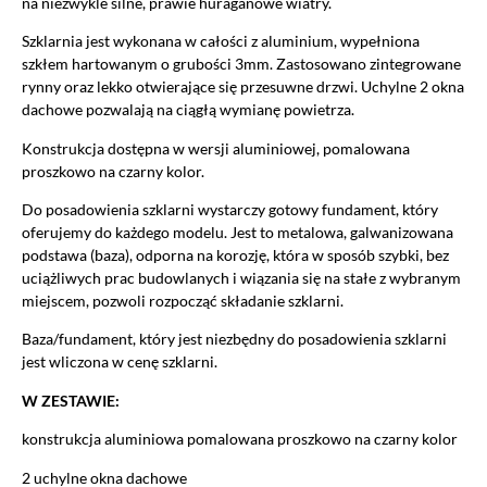
na niezwykle silne, prawie huraganowe wiatry.
Szklarnia jest wykonana w całości z aluminium, wypełniona
szkłem hartowanym o grubości 3mm. Zastosowano zintegrowane
rynny oraz lekko otwierające się przesuwne drzwi. Uchylne 2 okna
dachowe pozwalają na ciągłą wymianę powietrza.
Konstrukcja dostępna w wersji aluminiowej, pomalowana
proszkowo na czarny kolor.
Do posadowienia szklarni wystarczy gotowy fundament, który
oferujemy do każdego modelu. Jest to metalowa, galwanizowana
podstawa (baza), odporna na korozję, która w sposób szybki, bez
uciążliwych prac budowlanych i wiązania się na stałe z wybranym
miejscem, pozwoli rozpocząć składanie szklarni.
Baza/fundament, który jest niezbędny do posadowienia szklarni
jest wliczona w cenę szklarni.
W ZESTAWIE:
konstrukcja aluminiowa pomalowana proszkowo na czarny kolor
2 uchylne okna dachowe