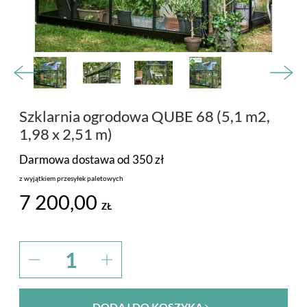
PROMOCJA
MARKI
Szklarnia ogrodowa QUBE 68 (5,1 m2,
1,98 x 2,51 m)
Darmowa dostawa od 350 zł
z wyjątkiem przesyłek paletowych
7 200,00
ZŁ
DODAJ DO KOSZYKA