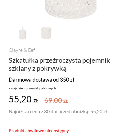
PROMOCJA
MARKI
Clayre & Eef
Szkatułka przeźroczysta pojemnik
szklany z pokrywką
Darmowa dostawa od 350 zł
z wyjątkiem przesyłek paletowych
55,20
69,00
ZŁ
ZŁ
Najniższa cena z 30 dni przed obniżką:
55,20 zł
Produkt chwilowo niedostępny.