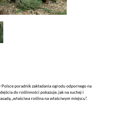
w Polsce poradnik zakładania ogrodu odpornego na
ejścia do roślinności pokazuje, jak na suchej i
 zasadą „właściwa roślina na właściwym miejscu”.