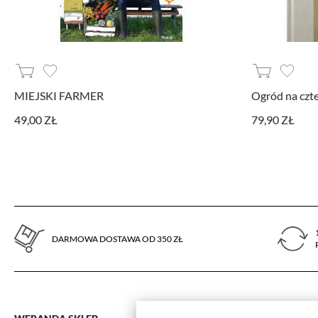
aktywności.
MIEJSKI FARMER
Ogród na czte
49,00 ZŁ
79,90 ZŁ
DARMOWA DOSTAWA OD 350 ZŁ