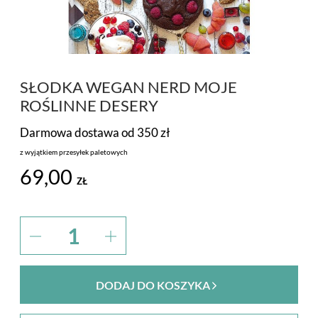
PROMOCJA
MARKI
SŁODKA WEGAN NERD MOJE
ROŚLINNE DESERY
Darmowa dostawa od 350 zł
z wyjątkiem przesyłek paletowych
69,00
ZŁ
DODAJ DO KOSZYKA