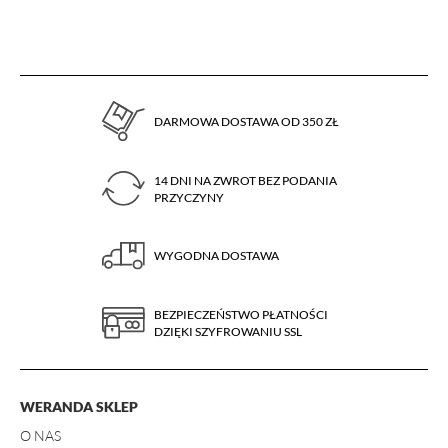
DARMOWA DOSTAWA OD 350 ZŁ
14 DNI NA ZWROT BEZ PODANIA
PRZYCZYNY
WYGODNA DOSTAWA
BEZPIECZEŃSTWO PŁATNOŚCI
DZIĘKI SZYFROWANIU SSL
WERANDA SKLEP
O NAS