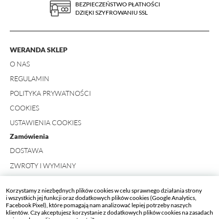
BEZPIECZEŃSTWO PŁATNOŚCI
DZIĘKI SZYFROWANIU SSL
WERANDA SKLEP
O NAS
REGULAMIN
POLITYKA PRYWATNOŚCI
COOKIES
USTAWIENIA COOKIES
Zamówienia
DOSTAWA
ZWROTY I WYMIANY
FORMULARZ ZWROTU
Korzystamy z niezbędnych plików cookies w celu sprawnego działania strony
Kontakt
i wszystkich jej funkcji oraz dodatkowych plików cookies (Google Analytics,
Facebook Pixel), które pomagają nam analizować lepiej potrzeby naszych
+ 48 734 423 498
klientów. Czy akceptujesz korzystanie z dodatkowych plików cookies na zasadach