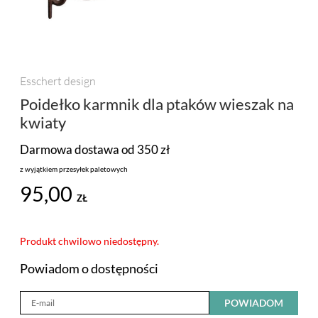
PROMOCJA
MARKI
Esschert design
Poidełko karmnik dla ptaków wieszak na
kwiaty
Darmowa dostawa od 350 zł
z wyjątkiem przesyłek paletowych
95,00
ZŁ
Produkt chwilowo niedostępny.
Powiadom o dostępności
POWIADOM