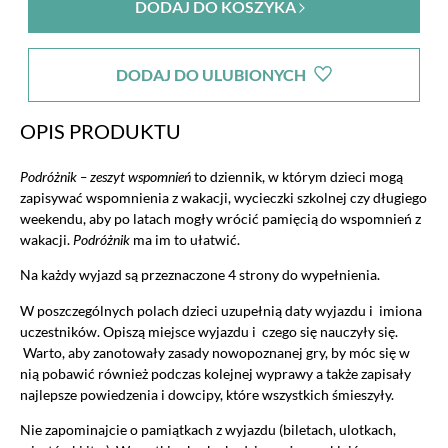
DODAJ DO KOSZYKA
DODAJ DO ULUBIONYCH
OPIS PRODUKTU
Podróżnik – zeszyt wspomnień
to dziennik, w którym dzieci mogą
zapisywać wspomnienia z wakacji, wycieczki szkolnej czy długiego
weekendu, aby po latach mogły wrócić pamięcią do wspomnień z
wakacji.
Podróżnik
ma im to ułatwić.
Na każdy wyjazd są przeznaczone 4 strony do wypełnienia.
W poszczególnych polach dzieci uzupełnią daty wyjazdu i imiona
uczestników. Opiszą miejsce wyjazdu i czego się nauczyły się.
Warto, aby zanotowały zasady nowopoznanej gry, by móc się w
nią pobawić również podczas kolejnej wyprawy a także zapisały
najlepsze powiedzenia i dowcipy, które wszystkich śmieszyły.
Nie zapominajcie o pamiątkach z wyjazdu (biletach, ulotkach,