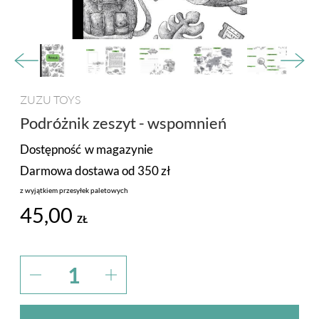
PROMOCJA
MARKI
ZUZU TOYS
Podróżnik zeszyt - wspomnień
Dostępność
w magazynie
Darmowa dostawa od 350 zł
z wyjątkiem przesyłek paletowych
45,00
ZŁ