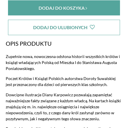
DODAJ DO KOSZYKA
DODAJ DO ULUBIONYCH
OPIS PRODUKTU
Zupełnie nowa, nowoczesna odsłona historii wszystkich królów i
książąt władających Polską od Mieszka I do Stanisława Augusta
Poniatowskiego.
Poczet Królów i Książąt Polskich autorstwa Doroty Suwalskiej
jest przeznaczony dla dzieci od pierwszych klas szkolnych.
Dowcipne ilustracje Diany Karpowicz pozwalają zapamiętać
najważniejsze fakty związane z każdym władcą. Na kartach książki
znajdują się m. in. największe osiągnięcia i największe
niepowodzenia, czyli to, z czego dany król zasłynął zarówno w
pozytywnym, jak i negatywnym tego słowa znaczeniu.