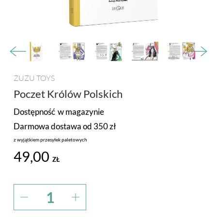
PROMOCJA
MARKI
ZUZU TOYS
Poczet Królów Polskich
Dostępność
w magazynie
Darmowa dostawa od 350 zł
z wyjątkiem przesyłek paletowych
49,00
ZŁ