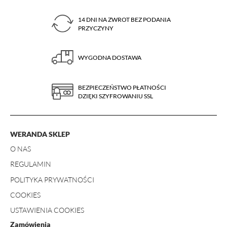
14 DNI NA ZWROT BEZ PODANIA
PRZYCZYNY
WYGODNA DOSTAWA
BEZPIECZEŃSTWO PŁATNOŚCI
DZIĘKI SZYFROWANIU SSL
WERANDA SKLEP
O NAS
REGULAMIN
POLITYKA PRYWATNOŚCI
COOKIES
USTAWIENIA COOKIES
Zamówienia