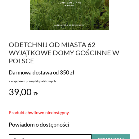
PROMOCJA
MARKI
ODETCHNIJ OD MIASTA 62
WYJĄTKOWE DOMY GOŚCINNE W
POLSCE
Darmowa dostawa od 350 zł
z wyjątkiem przesyłek paletowych
39,00
ZŁ
Produkt chwilowo niedostępny.
Powiadom o dostępności