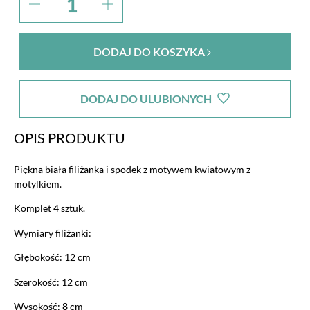
DODAJ DO KOSZYKA
DODAJ DO ULUBIONYCH
OPIS PRODUKTU
Piękna biała filiżanka i spodek z motywem kwiatowym z
motylkiem.
Komplet 4 sztuk.
Wymiary filiżanki:
Głębokość: 12 cm
Szerokość: 12 cm
Wysokość: 8 cm