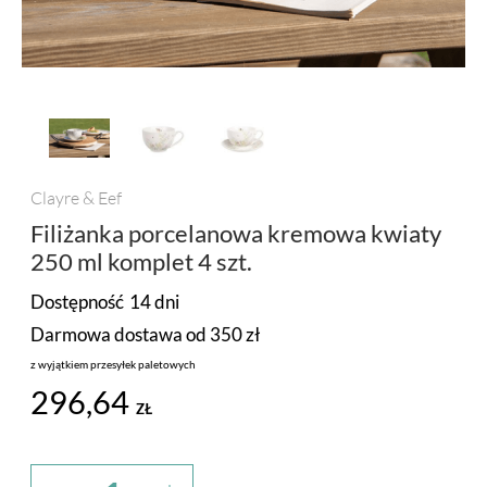
PROMOCJA
MARKI
Clayre & Eef
Filiżanka porcelanowa kremowa kwiaty
250 ml komplet 4 szt.
Dostępność
14 dni
Darmowa dostawa od 350 zł
z wyjątkiem przesyłek paletowych
296,64
ZŁ